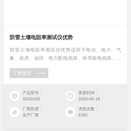
防雷土壤电阻率测试仪优势
防雷土壤电阻率测试仪优势适用于电信、电力、气
象、机房、油田、电力配电线路、铁塔输电线路、加
油站、工厂接地网、避雷针等。仪表测试精准、快
了解更多
速、简捷、稳定可靠等特点。
产品型号：
更新时间：
SG3010E
2026-06-18
厂商性质：
浏览次数：
生产厂家
6362