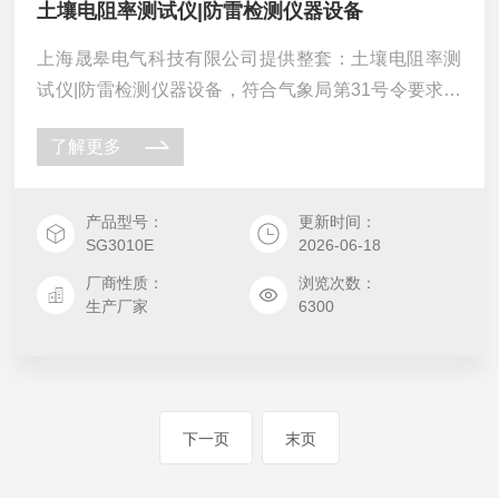
土壤电阻率测试仪|防雷检测仪器设备
上海晟皋电气科技有限公司提供整套：土壤电阻率测
试仪|防雷检测仪器设备，符合气象局第31号令要求，
包检定校准合格，欢迎您的咨询选购！
了解更多
产品型号：
更新时间：
SG3010E
2026-06-18
厂商性质：
浏览次数：
生产厂家
6300
下一页
末页