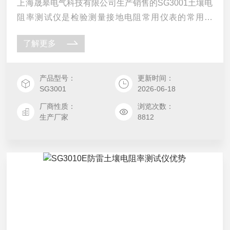
上海晟皋电气科技有限公司生产销售的SG3001土壤电
阻率测试仪是检验测量接地电阻常用仪表的常用仪
表，采用了超大LCD灰白屏背光显示和微处理机技
了解更多
术，满足二、三、四线测试电阻和土壤电阻率要求。
产品型号：
更新时间：
SG3001
2026-06-18
厂商性质：
浏览次数：
生产厂家
8812