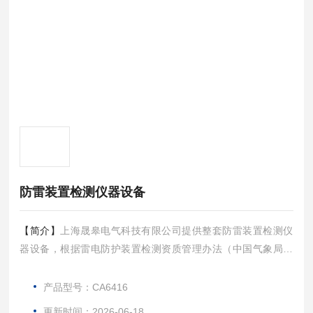
防雷装置检测仪器设备
【简介】
上海晟皋电气科技有限公司提供整套防雷装置检测仪
器设备，根据雷电防护装置检测资质管理办法（中国气象局令
第31号）要求配置，符合标准，欢迎您的咨询选购！
产品型号：CA6416
更新时间：2026-06-18