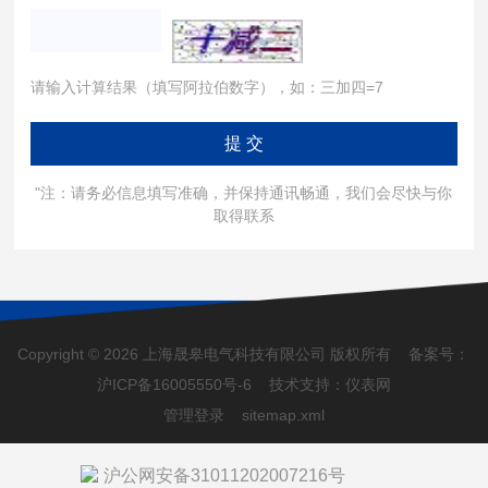
请输入计算结果（填写阿拉伯数字），如：三加四=7
"注：请务必信息填写准确，并保持通讯畅通，我们会尽快与你
取得联系
Copyright © 2026 上海晟皋电气科技有限公司 版权所有 备案号：
沪ICP备16005550号-6
技术支持：
仪表网
管理登录
sitemap.xml
沪公网安备31011202007216号