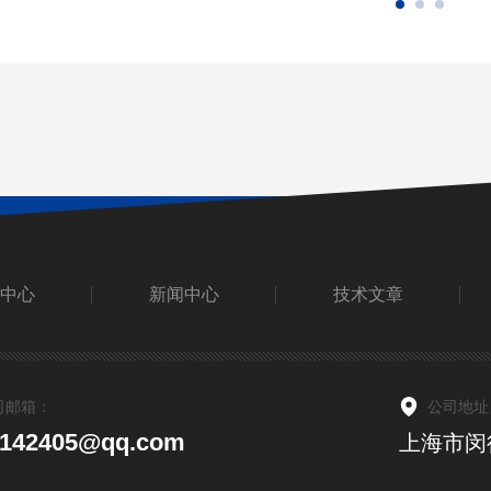
中心
新闻中心
技术文章
司邮箱：
公司地址
5142405@qq.com
上海市闵