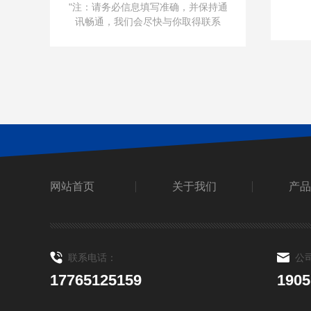
"注：请务必信息填写准确，并保持通
讯畅通，我们会尽快与你取得联系
网站首页
关于我们
产品
联系电话：
公
17765125159
190