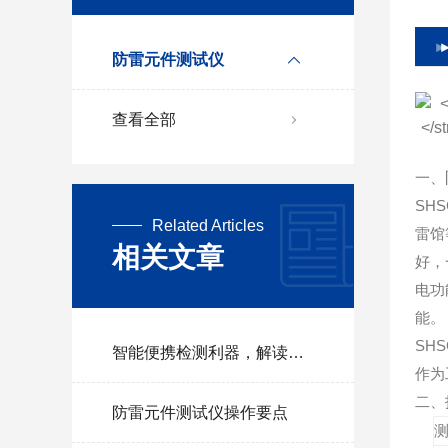
防雷元件测试仪
查看全部
一、
SHS
Related Articles
雷馆
相关文章
好，
电功
能。
SH
智能便携检测利器，解读防雷元件测试仪多重价值
作为
二、
防雷元件测试仪操作要点