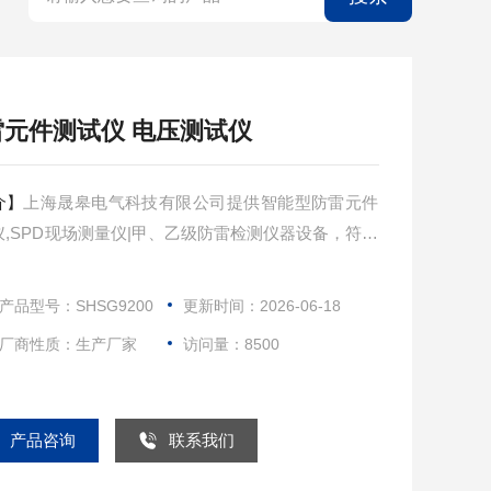
雷元件测试仪 电压测试仪
介】
上海晟皋电气科技有限公司提供智能型防雷元件
仪,SPD现场测量仪|甲、乙级防雷检测仪器设备，符合
局第31号令，包检定校准合格，欢迎您的选购！
产品型号：SHSG9200
更新时间：2026-06-18
厂商性质：生产厂家
访问量：8500
产品咨询
联系我们