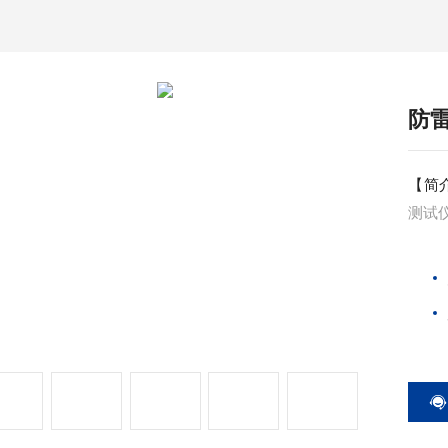
防
【简
测试
气象