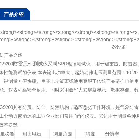
产品介绍
防
产品介绍
G9200
防
雷元件测试仪又叫
SPD现场测试仪，用于避雷器、防雷
等性能测试的仪表,本表输出功率大，起始动作电压测量范围：10-2000V
一键测量方便快捷。用充电功能离线使用克服了传统产品要插电使用
能、仪表可靠安全耐用。同时采用豪华大彩屏幕显示、数据存储、数
SG9200具有防震、防尘、防潮结构，适应恶劣工作环境，是气象
工业动力或能源的工业企业部门常用而*的仪表。它适用于测量各种
技术参数：
测量功能
输出电压
测量范围
精度
分辨率