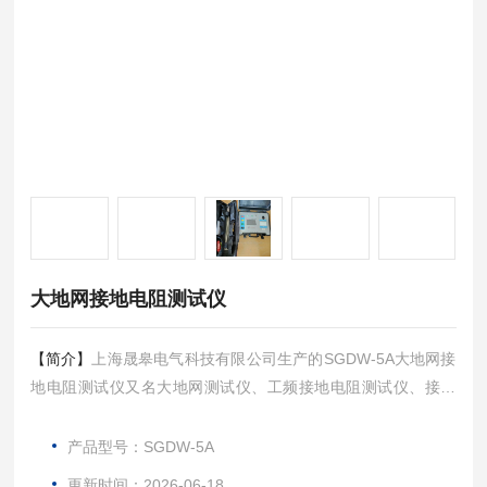
大地网接地电阻测试仪
【简介】
上海晟皋电气科技有限公司生产的SGDW-5A大地网接
地电阻测试仪又名大地网测试仪、工频接地电阻测试仪、接地
电阻表，满足二线、三线、四线测试阻抗要求，同时可以测量
土壤电阻率，跨步电压，分布电势，接触电压、电流相角等参
产品型号：SGDW-5A
数。欢迎各位新老客户前来咨询选购！
更新时间：2026-06-18