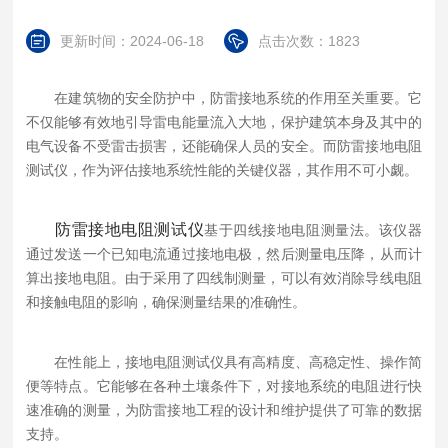
更新时间：2024-06-18
点击次数：1823
在建筑物的安全防护中，防雷接地系统的作用至关重要。它
不仅能够有效地引导雷电能量流入大地，保护建筑本身及其中的
电气设备不受雷击损害，还能确保人员的安全。而防雷接地电阻
测试仪，作为评估接地系统性能的关键仪器，其作用不可小觑。
防雷接地电阻测试仪
基于四线接地电阻测量法。该仪器
通过发送一个已知电流通过接地电极，然后测量电压降，从而计
算出接地电阻。由于采用了四线制测量，可以有效消除导线电阻
和接触电阻的影响，确保测量结果的准确性。
在性能上，接地电阻测试仪具有高精度、高稳定性、操作简
便等特点。它能够在各种土壤条件下，对接地系统的电阻进行快
速准确的测量，为防雷接地工程的设计和维护提供了可靠的数据
支持。