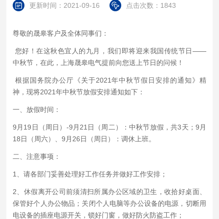
更新时间：2021-09-16
点击次数：1843
尊敬的晟皋客户及全体同事们：
您好！在这秋色宜人的九月，我们即将迎来我国传统节日——
中秋节，在此，上海晟皋电气提前向您送上节日的问候！
根据国务院办公厅《关于2021年中秋节假日安排的通知》精
神，现将2021年中秋节放假安排通知如下：
一、放假时间：
9月19日（周日）-9月21日（周二）：中秋节放假，共3天；9月
18日（周六）、9月26日（周日）：调休上班。
二、注意事项：
1、请各部门妥善处理好工作任务并做好工作安排；
2、休假离开公司前须清扫所属办公区域的卫生，收拾好桌面、
保管好个人办公物品；关闭个人电脑等办公设备的电源，切断用
电设备的插座电源开关，锁好门窗，做好防火防盗工作；