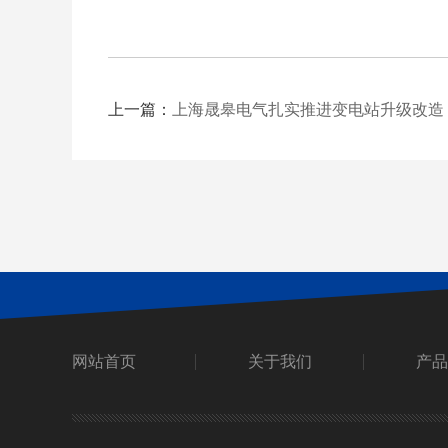
上一篇：
上海晟皋电气扎实推进变电站升级改造
网站首页
关于我们
产品