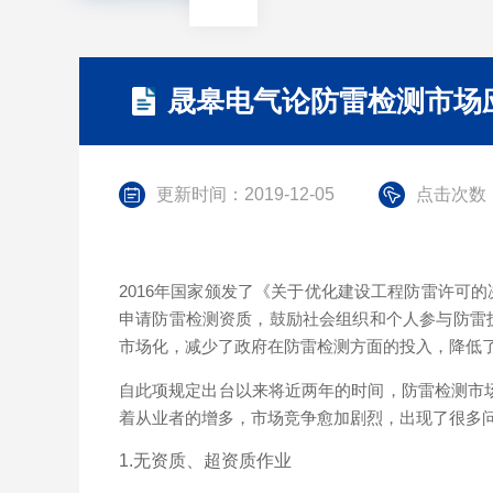
晟皋电气论防雷检测市场
更新时间：2019-12-05
点击次数：
2016年国家颁发了《关于优化建设工程防雷许可
申请防雷检测资质，鼓励社会组织和个人参与防雷
市场化，减少了政府在防雷检测方面的投入，降低
自此项规定出台以来将近两年的时间，防雷检测市场
着从业者的增多，市场竞争愈加剧烈，出现了很多
1.无资质、超资质作业