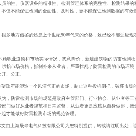
人员的性、仪器设备的精准性、检测管理体系的完整性、检测结果的
，不仅不能保证检测的全面性、及时性，更不能保证检测数据的有效
，很多地方借鉴的还是上个世纪90年代末的价格，这已经不能适应现
顾职业道德和市场实际情况，恶意降价，新建建筑物的防雷检测收费
，哄抬市场价格，抵制外来从业者，严重扰乱了防雷检测的市场环境
公开、公正。
...希望政府能塑造一个风清气正的市场，制止这种投机倒把，破坏市场
认为，防雷检测市场的规范是政府主管部门、行业协会、从业者等三
管部门做好从业者规范和日常监督，从业者更是应该从自身做起，接
一起才能做好防雷检测市场的规范管理。
本文由上海晟皋电气科技有限公司为您特别提供，转载请注明出处，