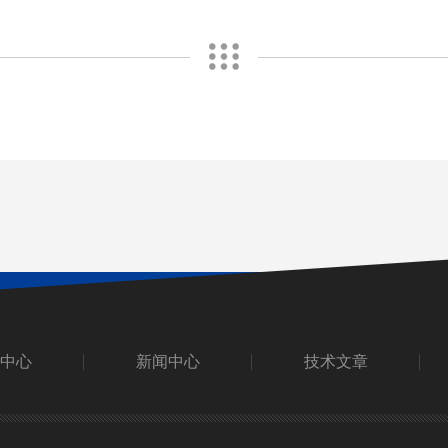
中心
新闻中心
技术文章