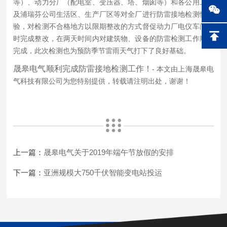
等）、动力分厂（配电室、变压器、塔、烟囱等）和各公用工程
及浦瑞芬公司生活区、生产厂区等对全厂进行防雷接地检测性试
验，对检测不合格地方以限期整改的方式督促动力厂电仪车间按
时完成整改，在两天时间内对建筑物、设备的防雷检测工作顺利
完成，此次检测也为预防季节雷雨天气打下了良好基础。
晟皋电气顺利完成防雷接地检测工作！
- 本文由上海晟皋电
气科技有限公司为您特别提供，转载请注明出处，谢谢！
上一篇：
晟皋电气关于2019年端午节放假的安排
下一篇：
亚洲规模大750千伏智能变电站投运