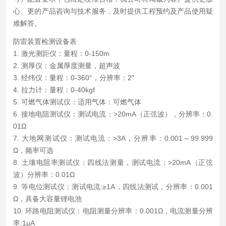
心、更的产品咨询与技术服务，及时提供工程预约及产品使用疑
难解答。
防雷装置检测设备表
1. 激光测距仪：量程：0-150m
2. 测厚仪：金属厚度测量，超声波
3. 经纬仪：量程：0-360°，分辨率：2″
4. 拉力计：量程：0-40kgf
5. 可燃气体测试仪：适用气体：可燃气体
6. 接地电阻测试仪：测试电流：>20mA（正弦波），分辨率：0.
01Ω
7. 大地网测试仪：测试电流：>3A，分辨率：0.001～99.999
Ω，频率可选
8. 土壤电阻率测试仪：四线法测量，测试电流：>20mA（正弦
波）分辨率：0.01Ω
9. 等电位测试仪：测试电流:≥1A，四线法测试，分辨率：0.001
Ω，具备大容量锂电池
10. 环路电阻测试仪：电阻测量分辨率：0.001Ω，电流测量分辨
率:1μA