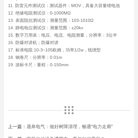
11. 防雷元件测试仪：测试器件：MOV，具备大容量锂电池
12. 绝缘电阻测试仪：0-1000MΩ
13. 表面阻抗测试仪：测量范围：103-1010Ω
14. 静电电位测试仪：测量范围：±20kv
15. 数字万用表：电压、电流、电阻测量，分辨率：3位半
16. 防爆对讲机；防爆对讲
17. 标准电阻:10-3~105欧姆，功率1/2w，线绕型
18. 钢卷尺：分辨率：0.01m
19. 游标卡尺：量程：0-150mm
上一篇：
晟皋电气：做好树障清理，畅通“电力走廊”