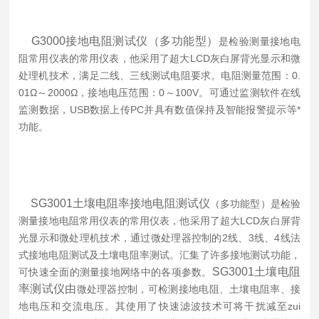
G3000接地电阻测试仪（多功能型）
是检验测量接地电
阻常用仪表的常用仪表，他采用了超大LCD灰白屏背光显示和微
处理机技术，满足二线、三线测试电阻要求。电阻测量范围：0.
01Ω～2000Ω，接地电压范围：0～100V。可通过监测软件在线
监测数据，USB数据上传PC并具有数值保持及智能报警提示等*
功能。
SG3001土壤电阻率接地电阻测试仪
（多功能型）是检验
测量接地电阻常用仪表的常用仪表，他采用了超大LCD灰白屏背
光显示和微处理机技术，通过微处理器控制的2线、3线、4线法
式接地电阻测试及土壤电阻率测试。汇集了许多接地测试功能，
SG3001土壤电阻
可快速全面的测量接地网络中的各项参数。
率测试仪由
微处理器控制，可检测接地电阻、土壤电阻率、接
地电压和交流电压。其使用了快速滤波技术可将干扰减至zui