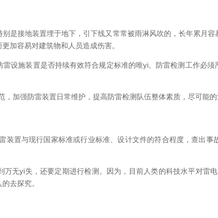
特别是接地装置埋于地下，引下线又常常被雨淋风吹的，长年累月容
而更加容易对建筑物和人员造成伤害。
防雷设施装置是否持续有效符合规定标准的唯yi。防雷检测工作必须
规范，加强防雷装置日常维护，提高防雷检测队伍整体素质，尽可能的
防雷装置与现行国家标准或行业标准、设计文件的符合程度，查出事
到万无yi失，还要定期进行检测。因为，目前人类的科技水平对雷电
入的去探究。