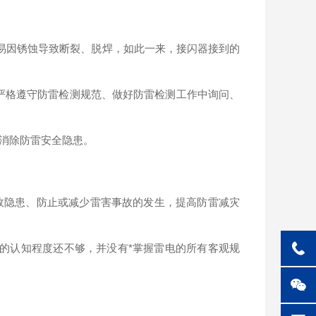
易因锈蚀导致断裂、脱焊，如此一来，接闪器接到的
严格遵守防雷检测规范、做好防雷检测工作中询问、
消除防雷安全隐患。
故隐患、防止或减少雷害事故的发生，提高防雷减灾
的认知程度还不够，并没有*掌握雷电的所有客观规