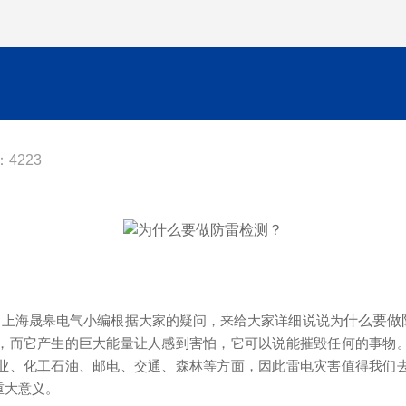
4223
？
上海晟皋电气小编根据大家的疑问，来给大家详细说说为
什么要做
，而它产生的巨大能量让人感到害怕，它可以说能摧毁任何的事物
业、化工石油、邮电、交通、森林等方面，因此雷电灾害值得我们
重大意义。