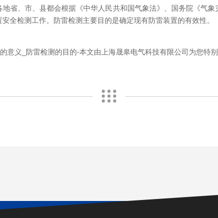
各地省、市、县都会根据《中华人民共和国气象法》、国务院《气象
置安全检测工作。防雷检测主要目的是确定现有防雷装置的有效性。
测的意义_防雷检测的目的-本文由上海晟皋电气科技有限公司为您特