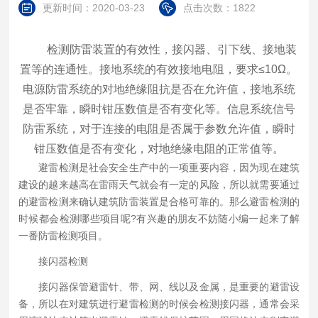
更新时间：2020-03-23
点击次数：1822
检测防雷装置的有效性，接闪器、引下线、接地装
置等的连通性。接地系统的有效接地电阻，要求≤10Ω。
电源防雷系统的对地绝缘阻抗是否在允许值，接地系统
是否牢靠，瞬时钳压数值是否有变化等。信息系统信号
防雷系统，对于连接的电阻是否属于参数允许值，瞬时
钳压数值是否有变化，对地绝缘电阻的正常值等。
避雷检测是社会安全生产中的一项重要内容，因为现在建筑
建设的越来越高在雷雨天气就会有一定的风险，所以就需要通过
的避雷检测来确认建筑防雷装置是合格可靠的。那么避雷检测的
时候都会检测哪些项目呢?有兴趣的朋友不妨随小编一起来了解
一番防雷检测项目。
接闪器检测
接闪器保管避雷针、带、网、线以及金属，是重要的避雷设
备，所以在对建筑进行避雷检测的时候会检测接闪器，通常会采