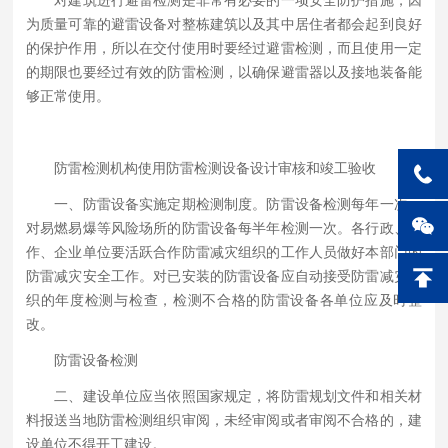
对建筑进行避雷检测是非常有必要的一项安全防护措施，因
为质量可靠的避雷设备对整栋建筑以及其中居住者都会起到良好
的保护作用，所以在交付使用时要经过避雷检测，而且使用一定
的期限也要经过有效的防雷检测，以确保避雷器以及接地装备能
够正常使用。
防雷检测机构使用防雷检测设备设计审核和竣工验收
一、防雷设备实施定期检测制度。防雷设备检测每年一次，
对易燃易爆等风险场所的防雷设备每半年检测一次。各行政、工
作、企业单位要活跃合作防雷减灾组织的工作人员做好本部门的
防雷减灾安全工作。对已安装的防雷设备应自动接受防雷减灾组
织的年度检测与检查，检测不合格的防雷设备各单位应及时整
改。
防雷设备检测
二、建设单位应当依照国家规定，将防雷规划文件和相关材
料报送当地防雷检测组织审阅，未经审阅或者审阅不合格的，建
设单位不得开工建设。