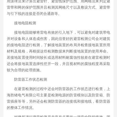
用滚球法来计算出避雷针、避雷线保护范围、用网格法来判定避
雷带和网的保护范围并且检测其网格尺寸以及敷设方式、避雷带
与引下线的连接是否闭合通路等。
接地电阻检测
接地电阻能够将雷电有效的引入地下，可以避免对建筑带电
并对设备和人体造成伤害，因此信誉好的避雷检测公司会对建筑
的接地电阻进行检测，了解接地装置的布局并检查接地装置所用
材料及规格，再根据这些检测数据来判断接地装置的使用寿命。
若接地装置使用时间较长或选用材料耐腐蚀性较差在避雷检测时
还会将接地装置选择性挖开一段，并且视材料的腐蚀程度再采取
较为合理的处理措施。
防雷器工作状态检测
在避雷检测的过程中还会对防雷器的工作状态进行检查，上
海胜绪电气有限公司主要是检测电源的防雷模块以及防雷箱、防
雷插座等等，另外还会检测防雷器的连接线和接地线，看防雷器
的整体工作情况。