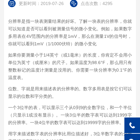
更新时间：2019-07-26
点击次数：4295
分辨率是指一块表测量结果的好坏。了解一块表的分辨率，你就
可以知道是否可以看到被测量信号的微小变化。例如，如果数字
多用表在4V范围内的分辨率是1mV，那么在测量1V的信号时，
你就可以看到1mV（1/1000伏特）的微小变化
如果你要测量小于1/4英寸（或1毫米）的长度，你肯定不会用小
单位为英寸（或厘米）的尺子。如果温度为98.6°F，那么用只有
整数标记的温度计测量是没用的。你需要一块分辨率为0.1°F的
温度表。
位数、字就是用来描述表的分辨率的。数字多用表是按它们可以
显示的位数和字分类的。
一个3位半的表，可以显示三个从0到9的全数字位，和一个半位
（只显示1或没有显示）。一块3位半的数字表可以达到1999字
的分辨率。一块4位半的数字表可以达到19999字的分辨率。
用字来描述数字表的分辨率比用位描述好，3位半数字表的分辨