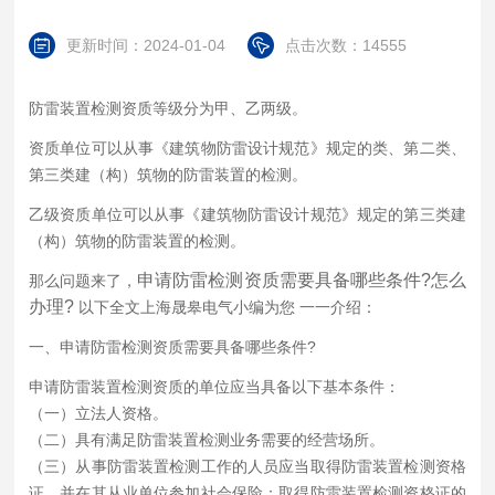
更新时间：2024-01-04
点击次数：14555
防雷装置检测资质等级分为甲、乙两级。
资质单位可以从事《建筑物防雷设计规范》规定的类、第二类、
第三类建（构）筑物的防雷装置的检测。
乙级资质单位可以从事《建筑物防雷设计规范》规定的第三类建
（构）筑物的防雷装置的检测。
申请防雷检测资质需要具备哪些条件?怎么
那么问题来了，
办理?
以下全文上海晟皋电气小编为您 一一介绍：
一、申请防雷检测资质需要具备哪些条件?
申请防雷装置检测资质的单位应当具备以下基本条件：
（一）立法人资格。
（二）具有满足防雷装置检测业务需要的经营场所。
（三）从事防雷装置检测工作的人员应当取得防雷装置检测资格
证，并在其从业单位参加社会保险；取得防雷装置检测资格证的