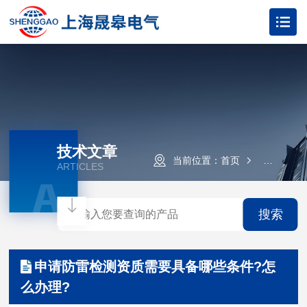
技术文章
当前位置：
首页
技术文章
ARTICLES
A
搜索
申请防雷检测资质需要具备哪些条件?怎
么办理?