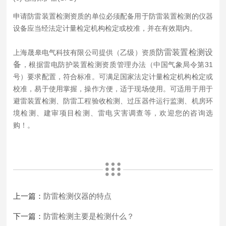
申请防雷装置检测资质的单位必须配备用于防雷装置检测的仪器
设备应当经法定计量检定机构检定或校准，并在有效期内。
防雷装置检测
设
上海晟皋电气科技有限公司提供（乙级）资质
备
，根据雷电防护装置检测资质管理办法（中国气象局令第31
号）要求配置，符合标准。可满足国家法定计量检定机构检定或
校准，易于使用掌握，操作方便，适于现场使用。可适用于用于
避雷装置检测、防雷工程验收检测、过压器件运行监测、机房环
境检测、建审项目检测、雷电灾害调查等，欢迎您的咨询选
购！。
上一篇：
防雷检测仪器的特点
下一篇：
防雷检测主要是检测什么？