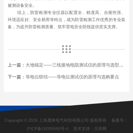
被测设备安全。
综上，防雷检测专业仪器以
配置全、精度高、合规性强、
环境适应好、安全易用
等特点，成为防雷检测工作优秀的专业装
备，为提升防雷检测质量、筑牢雷电安全防线提供坚实支撑。
上一篇：
大地锚定——三线接地电阻测试仪的原理与选型指南
下一篇：
等电位联结——等电位测试仪的原理与选购要点
Copyright © 2026 上海晟皋电气科技有限公司 版权所有 备案号：
沪ICP备16005550号-6
技术支持：
仪表网