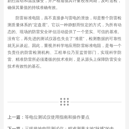
剧烈震动和温度骤变，并严格遵循其计量校准周期，及时送检，
确保其量值的持续准确有效。
防雷标准电阻，虽不直接参与雷电的泄放，却是整个防雷检
测质量体系的“定盘星”。它以一种静默而恒定的方式，为所有动
态的、现场的防雷安全评估活动提供了一个坚实、可信的基准。
没有它，再先进的测试仪器也失去了“准星”，检测数据的可靠性
就无从谈起。因此，重视并科学地应用防雷标准电阻，是每一个
负责任的防雷检测机构、工程单位乃至监管部门，实现科学防
雷、精准防雷所必须遵循的技术准则，是从源头上保障防雷安全
技术有效性的基石。
上一篇：
等电位测试仪使用指南和操作要点
下一篇：
三线接地电阻测试仪：精准测量大地“脉搏”的专业利器