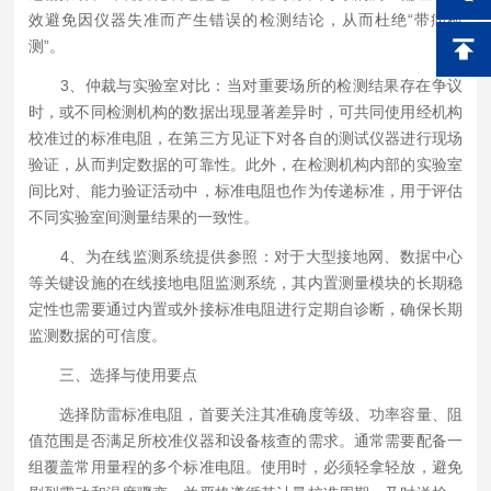
效避免因仪器失准而产生错误的检测结论，从而杜绝“带病检
测”。
3、仲裁与实验室对比：当对重要场所的检测结果存在争议
时，或不同检测机构的数据出现显著差异时，可共同使用经机构
校准过的标准电阻，在第三方见证下对各自的测试仪器进行现场
验证，从而判定数据的可靠性。此外，在检测机构内部的实验室
间比对、能力验证活动中，标准电阻也作为传递标准，用于评估
不同实验室间测量结果的一致性。
4、为在线监测系统提供参照：对于大型接地网、数据中心
等关键设施的在线接地电阻监测系统，其内置测量模块的长期稳
定性也需要通过内置或外接标准电阻进行定期自诊断，确保长期
监测数据的可信度。
三、选择与使用要点
选择防雷标准电阻，首要关注其准确度等级、功率容量、阻
值范围是否满足所校准仪器和设备核查的需求。通常需要配备一
组覆盖常用量程的多个标准电阻。使用时，必须轻拿轻放，避免